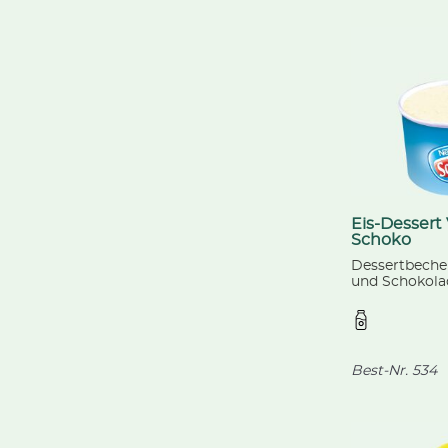
Eis-Dessert 
Schoko
Dessertbecher
und Schokolad
Schöller, 85 
Best-Nr.
534