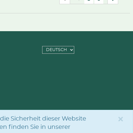
SPRACHE
AUSWÄHLEN
×
die Sicherheit dieser Website
en finden Sie in unserer