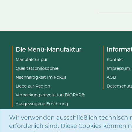
Die Menü-Manufaktur
Informa
Manufaktur pur
Kontakt
Qualitätsphilosophie
Impressum
Nachhaltigkeit im Fokus
AGB
Liebe zur Region
Datenschut
Verpackungsrevolution BIOPAP®
Ausgewogene Ernährung
Wir verwenden ausschließlich technisch n
erforderlich sind. Diese Cookies können n