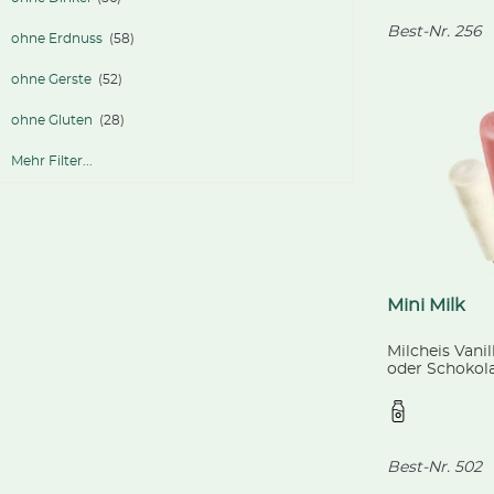
Best-Nr.
256
ohne Erdnuss
(58)
ohne Gerste
(52)
ohne Gluten
(28)
Mehr Filter...
Mini Milk
Milcheis Vanil
oder Schokolad
Langnese, 35
Best-Nr.
502