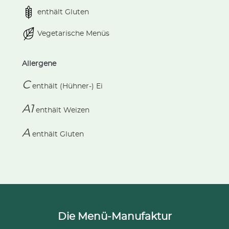
enthält Gluten
Vegetarische Menüs
Allergene
C
enthält
(Hühner-) Ei
A1
enthält
Weizen
A
enthält
Gluten
Die Menü-Manufaktur