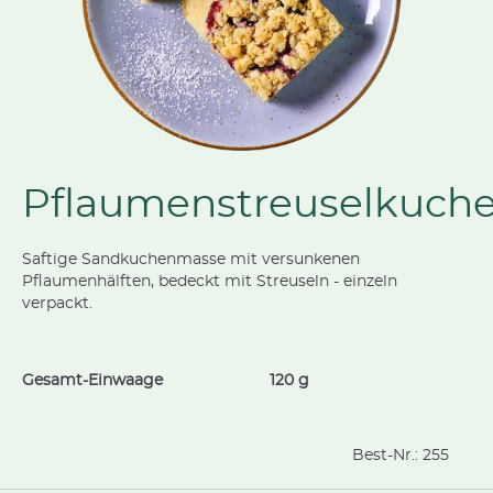
Pflaumenstreuselkuch
Saftige Sandkuchenmasse mit versunkenen
Pflaumenhälften, bedeckt mit Streuseln - einzeln
verpackt.
Gesamt-Einwaage
120 g
Best-Nr.:
255