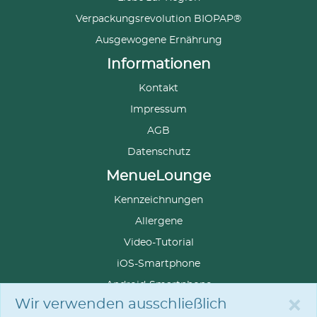
Verpackungsrevolution BIOPAP®
Ausgewogene Ernährung
Informationen
Kontakt
Impressum
AGB
Datenschutz
MenueLounge
Kennzeichnungen
Allergene
Video-Tutorial
iOS-Smartphone
Android-Smartphone
×
Wir verwenden ausschließlich