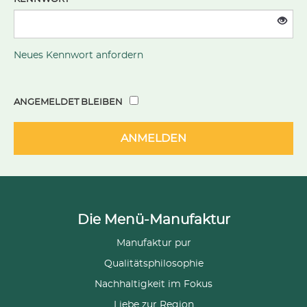
Neues Kennwort anfordern
ANGEMELDET BLEIBEN
ANMELDEN
Die Menü-Manufaktur
Manufaktur pur
Qualitätsphilosophie
Nachhaltigkeit im Fokus
Liebe zur Region