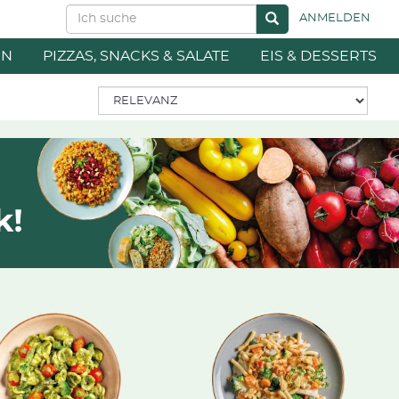
ANMELDEN
EN
PIZZAS, SNACKS & SALATE
EIS & DESSERTS