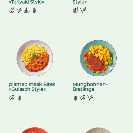
»Teriyaki Style«
Style«
planted steak Bites
Mungbohnen-
»Gulasch Style«
Bratlinge