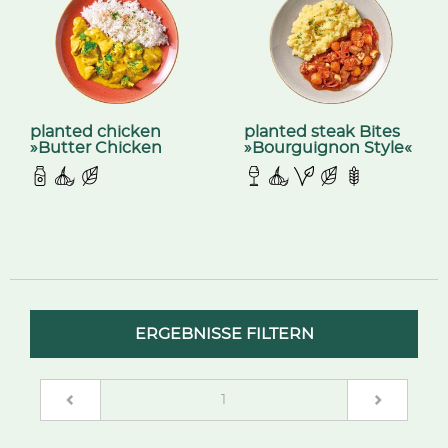
planted chicken
planted steak Bites
»Butter Chicken
»Bourguignon Style«
Style«
ERGEBNISSE FILTERN
(current)
1