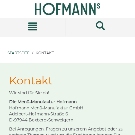
Zum
Zum
Inhalt
Navigationsmenü
springen
springen
STARTSEITE
KONTAKT
Kontakt
Wir sind für Sie da!
Die Menü-Manufaktur Hofmann
Hofmann Menü-Manufaktur GmbH
Adelbert-Hofmann-Straße 6
D-97944 Boxberg-Schweigern
Bei Anregungen, Fragen zu unserem Angebot oder zu