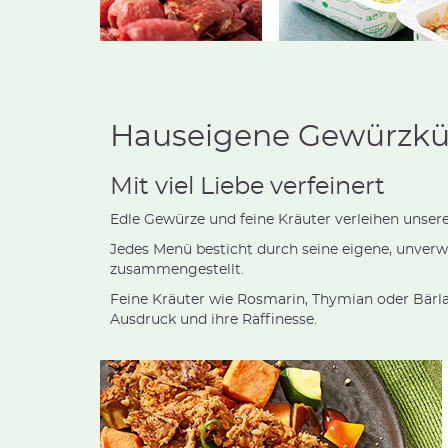
Hauseigene Gewürzk
Mit viel Liebe verfeinert
Edle Gewürze und feine Kräuter verleihen unse
Jedes Menü besticht durch seine eigene, unver
zusammengestellt.
Feine Kräuter wie Rosmarin, Thymian oder Bärl
Ausdruck und ihre Raffinesse.