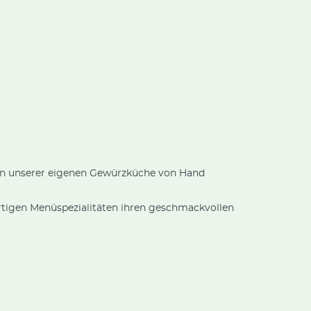
 in unserer eigenen Gewürzküche von Hand
rtigen Menüspezialitäten ihren geschmackvollen