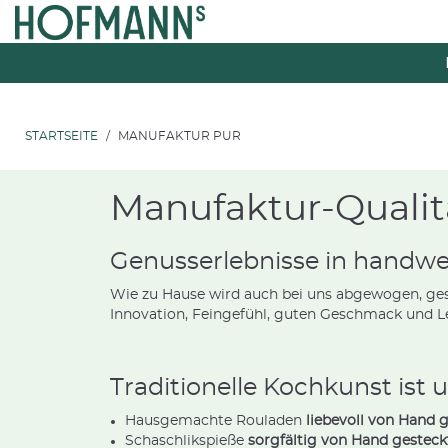
Zum
Zum
Inhalt
Navigationsmenü
springen
springen
STARTSEITE
MANUFAKTUR PUR
Manufaktur-Qualit
Genusserlebnisse in handwer
Wie zu Hause wird auch bei uns abgewogen, ges
Innovation, Feingefühl, guten Geschmack und L
Traditionelle Kochkunst ist 
Hausgemachte Rouladen
liebevoll von Hand 
Schaschlikspieße
sorgfältig von Hand gesteck