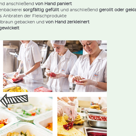
nd anschließend
von Hand paniert
enbäckerei
sorgfältig gefüllt
und anschließend
gerollt oder gekl
s Anbraten der Fleischprodukte
oldbraun gebacken und
von Hand zerkleinert
gewickelt