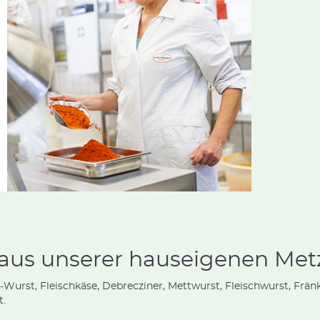
 aus unserer hauseigenen Met
-Wurst, Fleischkäse, Debrecziner, Mettwurst, Fleischwurst, Frä
t.