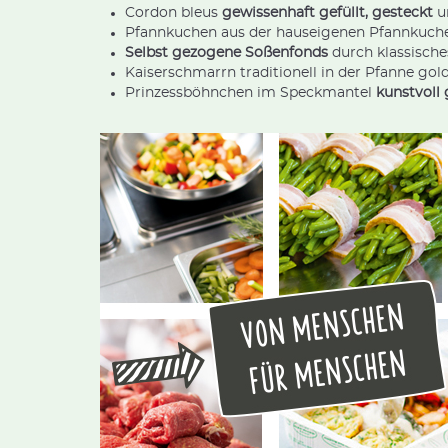
Cordon bleus
gewissenhaft gefüllt, gesteckt
u
Pfannkuchen aus der hauseigenen Pfannkuch
Selbst gezogene Soßenfonds
durch klassische
Kaiserschmarrn traditionell in der Pfanne g
Prinzessböhnchen im Speckmantel
kunstvoll 