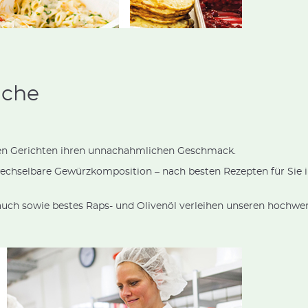
üche
ren Gerichten ihren unnachahmlichen Geschmack.
wechselbare Gewürzkomposition – nach besten Rezepten für Sie
auch sowie bestes Raps- und Olivenöl verleihen unseren hochwe