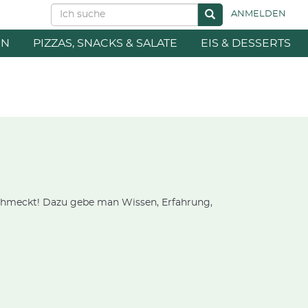
ANMELDEN
EN
PIZZAS, SNACKS & SALATE
EIS & DESSERTS
schmeckt! Dazu gebe man Wissen, Erfahrung,