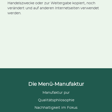
Handelszwecke oder zur Weitergabe kopiert, noch
verändert und auf anderen Internetseiten verwendet
werden.
Die Menü-Manufaktur
Manufaktur pur
Qualitätsphilosophie
Nachhaltigkeit im Fokus