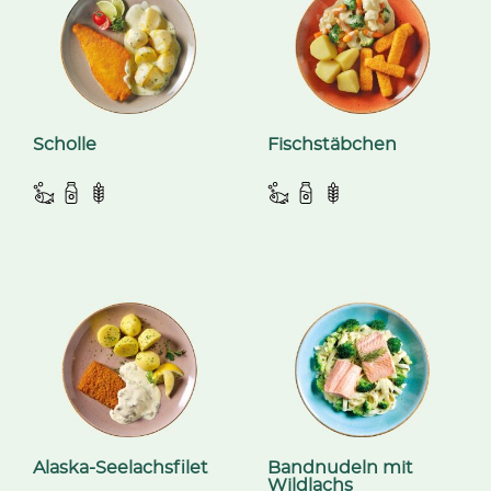
Scholle
Fischstäbchen
Alaska-Seelachsfilet
Bandnudeln mit
Wildlachs