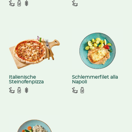
Italienische
Schlemmerfilet alla
Steinofenpizza
Napoli
'Thunfisch'