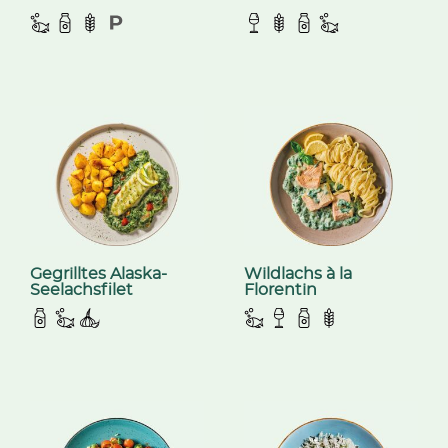
Gegrilltes Alaska-
Wildlachs à la
Seelachsfilet
Florentin