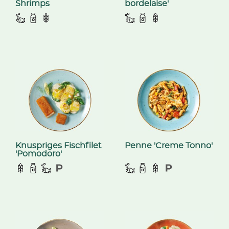
Shrimps
bordelaise'
Knuspriges Fischfilet
Penne 'Creme Tonno'
'Pomodoro'