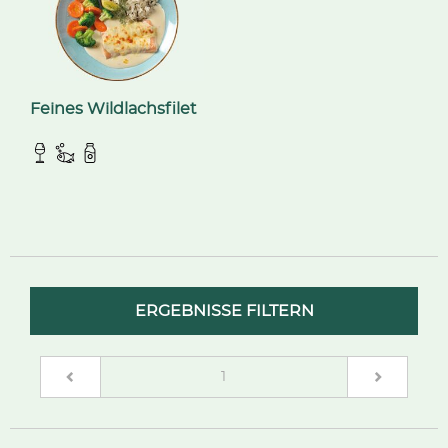
Feines Wildlachsfilet
ERGEBNISSE FILTERN
(current)
1