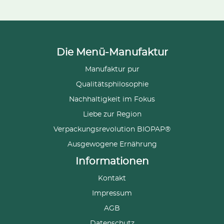
Die Menü-Manufaktur
Manufaktur pur
Qualitätsphilosophie
Nachhaltigkeit im Fokus
Liebe zur Region
Verpackungsrevolution BIOPAP®
Ausgewogene Ernährung
Informationen
Kontakt
Impressum
AGB
Datenschutz