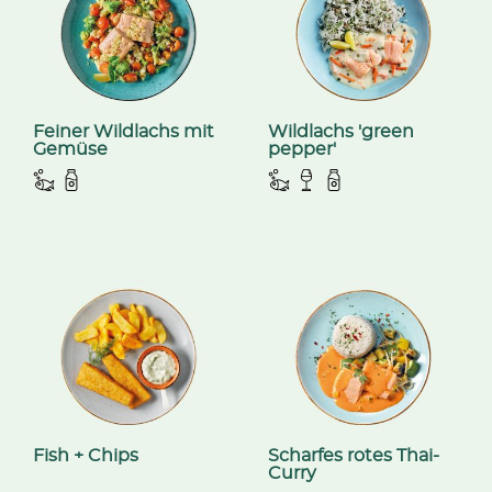
Feiner Wildlachs mit
Wildlachs 'green
Gemüse
pepper'
Fish + Chips
Scharfes rotes Thai-
Curry