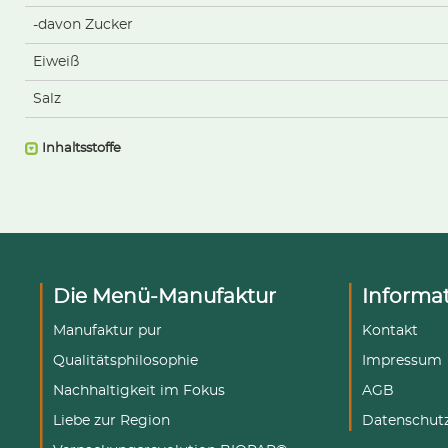
-davon Zucker
Eiweiß
Salz
Inhaltsstoffe
Die Menü-Manufaktur
Informa
Manufaktur pur
Kontakt
Qualitätsphilosophie
Impressum
Nachhaltigkeit im Fokus
AGB
Liebe zur Region
Datenschut