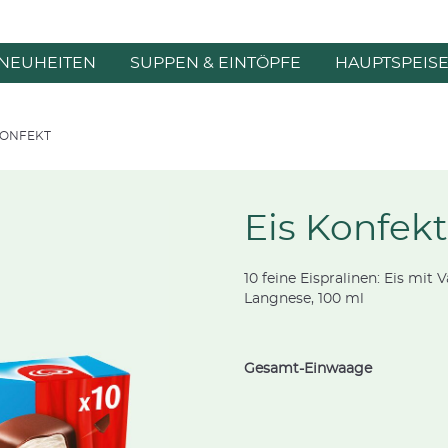
NEUHEITEN
SUPPEN & EINTÖPFE
HAUPTSPEIS
KONFEKT
Eis Konfekt
10 feine Eispralinen: Eis mi
Langnese, 100 ml
Gesamt-Einwaage