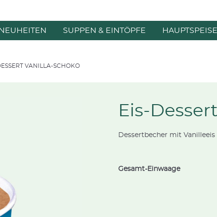
NEUHEITEN
SUPPEN & EINTÖPFE
HAUPTSPEIS
DESSERT VANILLA-SCHOKO
Eis-Dessert
Dessertbecher mit Vanilleeis
Gesamt-Einwaage