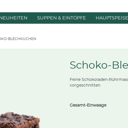
NEUHEITEN
SUPPEN & EINTÖPFE
HAUPTSPEIS
OKO-BLECHKUCHEN
Schoko-Bl
Feine Schokoladen-Rührmasse,
vorgeschnitten
Gesamt-Einwaage