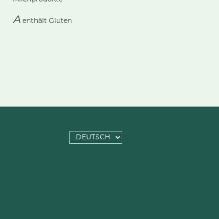
A
enthält
Gluten
SPRACHE
AUSWÄHLEN