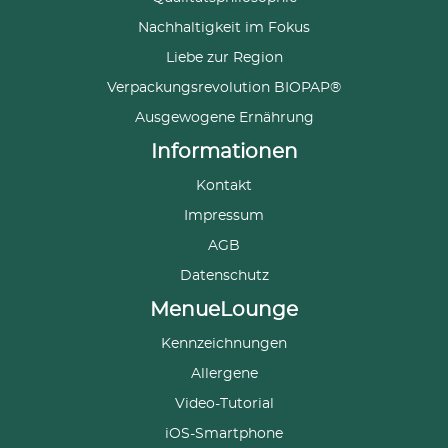
Nachhaltigkeit im Fokus
Liebe zur Region
Verpackungsrevolution BIOPAP®
Ausgewogene Ernährung
Informationen
Kontakt
Impressum
AGB
Datenschutz
MenueLounge
Kennzeichnungen
Allergene
Video-Tutorial
iOS-Smartphone