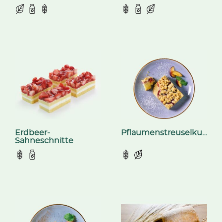
Erdbeer-
Pflaumenstreuselkuchen
Sahneschnitte