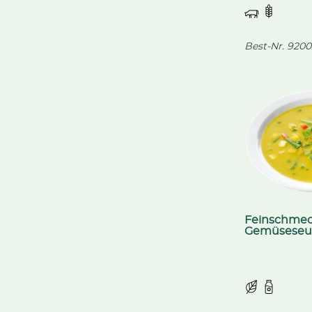
Best-Nr.
9200
Feinschmec
Gemüseseu