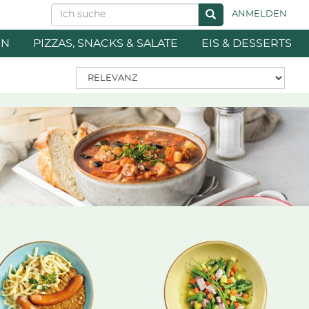
ANMELDEN
EN
PIZZAS, SNACKS & SALATE
EIS & DESSERTS