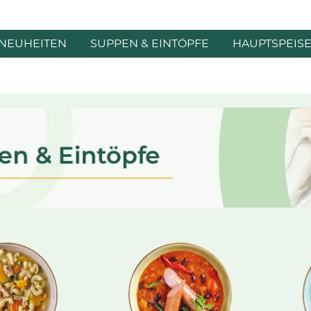
NEUHEITEN
SUPPEN & EINTÖPFE
HAUPTSPEIS