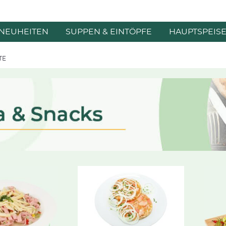
NEUHEITEN
SUPPEN & EINTÖPFE
HAUPTSPEIS
TE