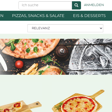
ANMELDEN
EN
PIZZAS, SNACKS & SALATE
EIS & DESSERTS