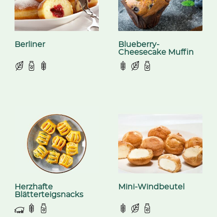
Berliner
Blueberry-
Cheesecake Muffin
Herzhafte
Mini-Windbeutel
Blätterteigsnacks