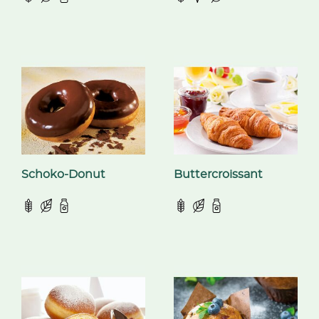
Schoko-Donut
Buttercroissant