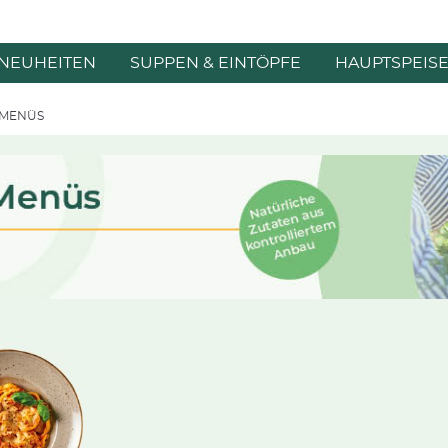
NEUHEITEN
SUPPEN & EINTÖPFE
HAUPTSPEIS
-MENÜS