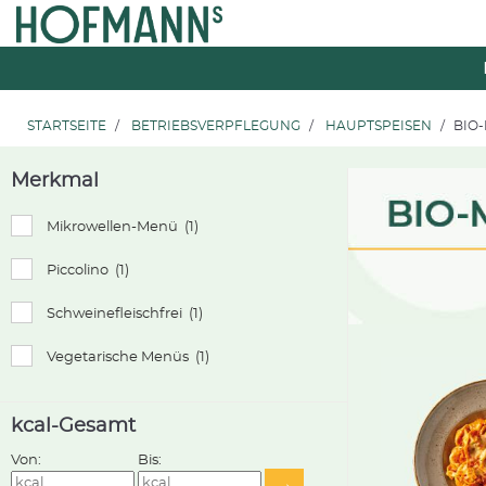
Zum
Zum
Inhalt
Navigationsmenü
springen
springen
STARTSEITE
BETRIEBSVERPFLEGUNG
HAUPTSPEISEN
BIO
Merkmal
Mikrowellen-Menü
(1)
Piccolino
(1)
Schweinefleischfrei
(1)
Vegetarische Menüs
(1)
kcal-Gesamt
Von:
Bis:
→