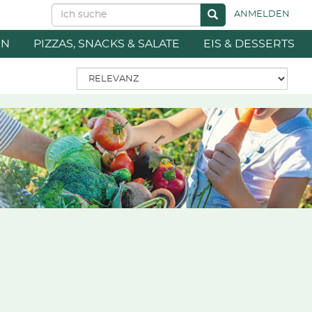
ANMELDEN
EN
PIZZAS, SNACKS & SALATE
EIS & DESSERTS