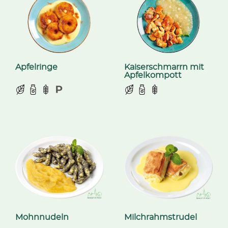
Apfelringe
Kaiserschmarrn mit
Apfelkompott
Mohnnudeln
Milchrahmstrudel