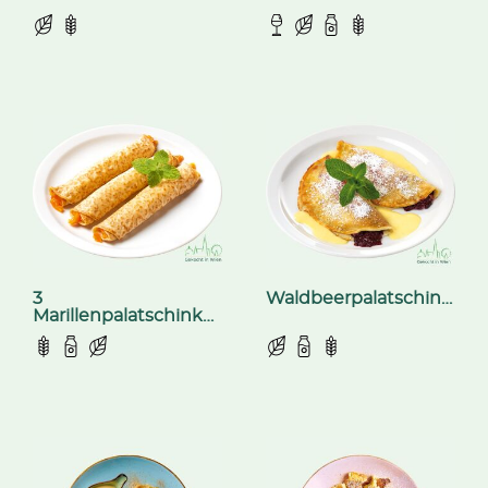
3
Waldbeerpalatschinken
Marillenpalatschinken