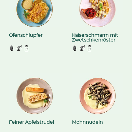
Ofenschlupfer
Kaiserschmarrn mit
Zwetschkenröster
Feiner Apfelstrudel
Mohnnudeln