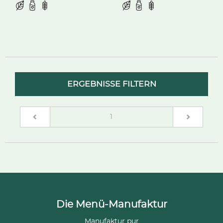
ERGEBNISSE FILTERN
(current)
1
Die Menü-Manufaktur
Manufaktur pur