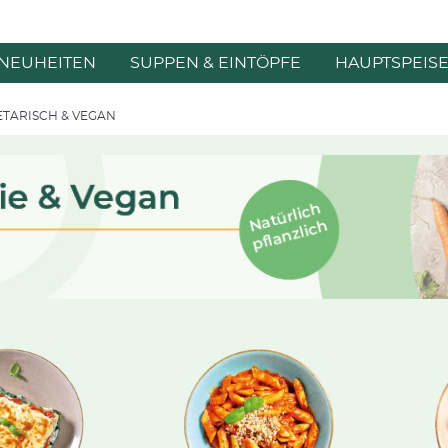
NEUHEITEN
SUPPEN & EINTÖPFE
HAUPTSPEIS
ETARISCH & VEGAN