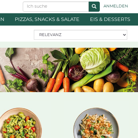
ANMELDEN
EN
PIZZAS, SNACKS & SALATE
EIS & DESSERTS