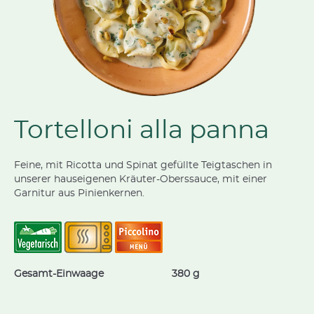
Tortelloni alla panna
Feine, mit Ricotta und Spinat gefüllte Teigtaschen in
unserer hauseigenen Kräuter-Oberssauce, mit einer
Garnitur aus Pinienkernen.
Gesamt-Einwaage
380 g