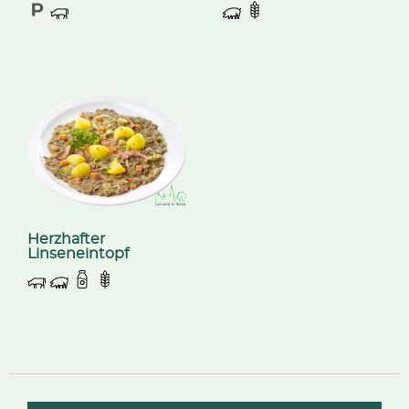
Herzhafter
Linseneintopf