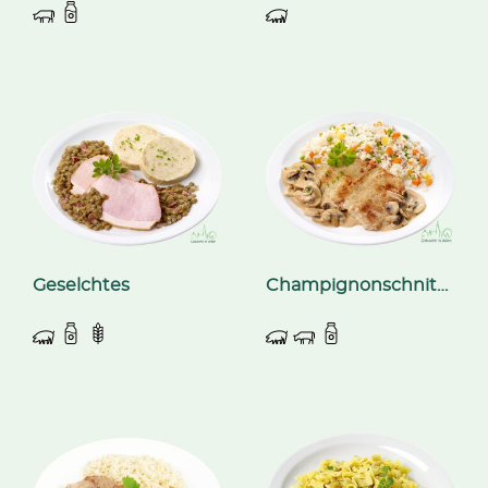
Geselchtes
Champignonschnitzel