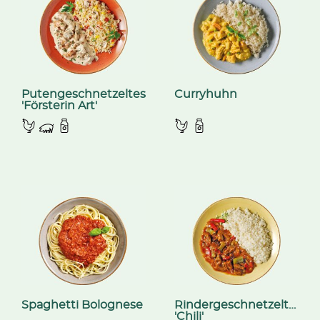
Putengeschnetzeltes
Curryhuhn
'Försterin Art'
Spaghetti Bolognese
Rindergeschnetzeltes
'Chili'