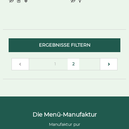
ERGEBNISSE FILTERN
(current)
1
2
Die Menü-Manufaktur
Manufaktur pur