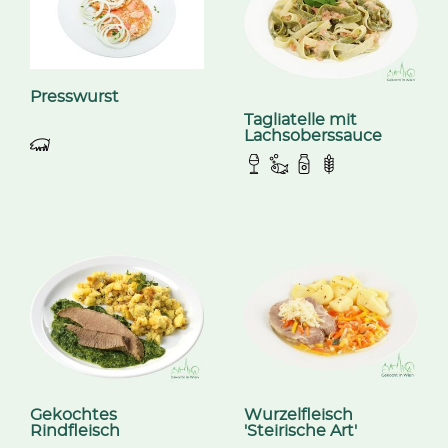
Presswurst
Tagliatelle mit
Lachsoberssauce
Gekochtes
Wurzelfleisch
Rindfleisch
'Steirische Art'