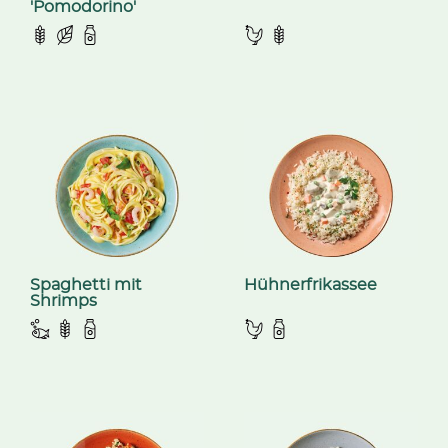
'Pomodorino'
Spaghetti mit
Hühnerfrikassee
Shrimps