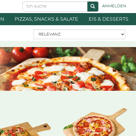
ANMELDEN
EN
PIZZAS, SNACKS & SALATE
EIS & DESSERTS