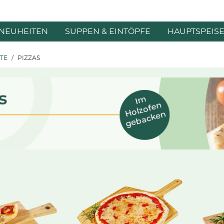
NEUHEITEN
SUPPEN & EINTÖPFE
HAUPTSPEIS
ATE
PIZZAS