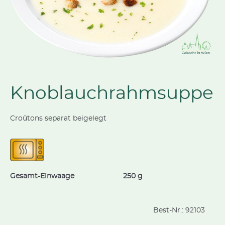
Knoblauchrahmsuppe
Croûtons separat beigelegt
Gesamt-Einwaage
250 g
Best-Nr.:
92103