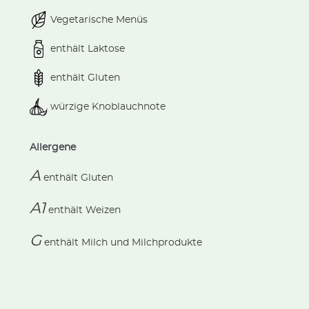
Vegetarische Menüs
enthält Laktose
enthält Gluten
würzige Knoblauchnote
Allergene
A
enthält
Gluten
A1
enthält
Weizen
G
enthält
Milch und Milchprodukte