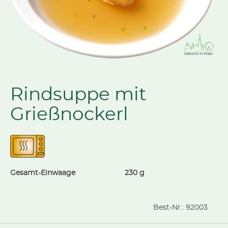
Rindsuppe mit
Grießnockerl
Gesamt-Einwaage
230 g
Best-Nr.:
92003