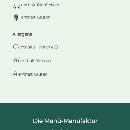
enthält Rindfleisch
enthält Gluten
Allergene
C
enthält
(Hühner-) Ei
A1
enthält
Weizen
A
enthält
Gluten
Die Menü-Manufaktur