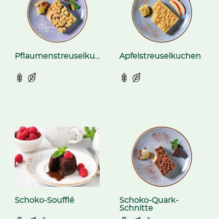
Pflaumenstreuselkuchen
Apfelstreuselkuchen
Schoko-Soufflé
Schoko-Quark-
Schnitte