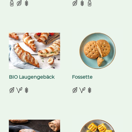
BIO Laugengebäck
Fossette