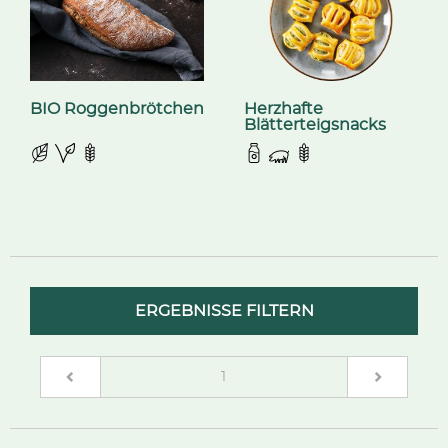
BIO Roggenbrötchen
Herzhafte
Blätterteigsnacks
ERGEBNISSE FILTERN
(current)
1