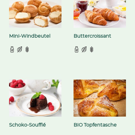
Mini-Windbeutel
Buttercroissant
Schoko-Soufflé
BIO Topfentasche