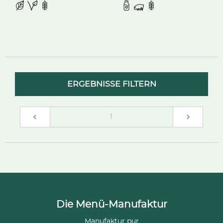
ERGEBNISSE FILTERN
(current)
1
Die Menü-Manufaktur
Manufaktur pur