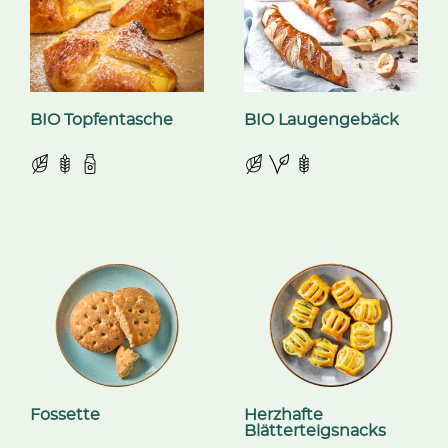
BIO Topfentasche
BIO Laugengebäck
Fossette
Herzhafte
Blätterteigsnacks