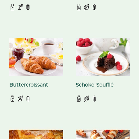
Buttercroissant
Schoko-Soufflé