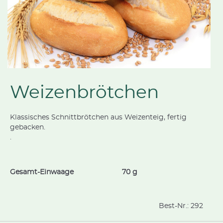
Weizenbrötchen
Klassisches Schnittbrötchen aus Weizenteig, fertig
gebacken.
.
Gesamt-Einwaage
70 g
Best-Nr.:
292