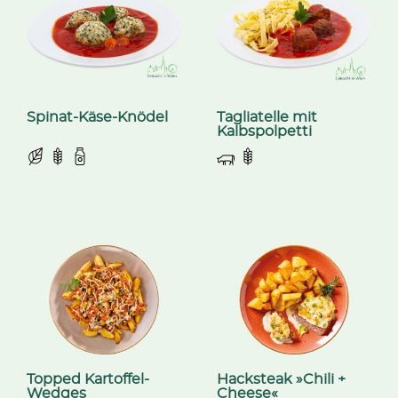
Spinat-Käse-Knödel
Tagliatelle mit
Kalbspolpetti
Topped Kartoffel-
Hacksteak »Chili +
Wedges
Cheese«