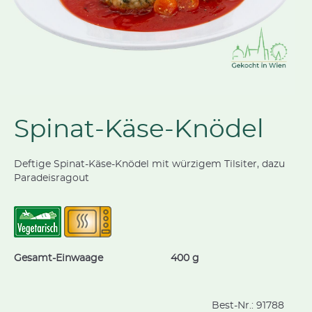
Spinat-Käse-Knödel
Deftige Spinat-Käse-Knödel mit würzigem Tilsiter, dazu
Paradeisragout
Gesamt-Einwaage
400 g
Best-Nr.:
91788