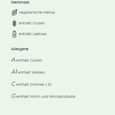
Merkmale
Vegetarische Menüs
enthält Gluten
enthält Laktose
Allergene
A
enthält
Gluten
A1
enthält
Weizen
C
enthält
(Hühner-) Ei
G
enthält
Milch und Milchprodukte