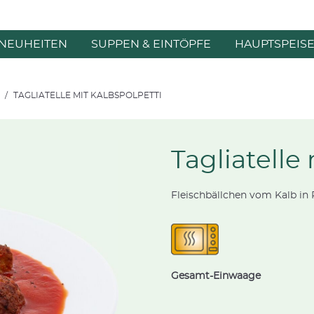
NEUHEITEN
SUPPEN & EINTÖPFE
HAUPTSPEIS
TAGLIATELLE MIT KALBSPOLPETTI
Tagliatelle
Fleischbällchen vom Kalb in P
Gesamt-Einwaage