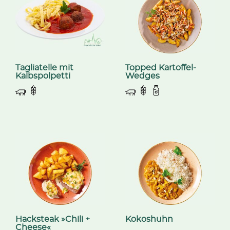
Tagliatelle mit
Topped Kartoffel-
Kalbspolpetti
Wedges
Hacksteak »Chili +
Kokoshuhn
Cheese«