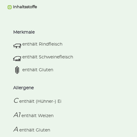
Inhaltsstoffe
Merkmale
enthält Rindfleisch
enthält Schweinefleisch
enthält Gluten
Allergene
C
enthält
(Hühner-) Ei
A1
enthält
Weizen
A
enthält
Gluten