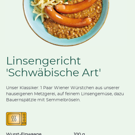
Linsengericht
'Schwäbische Art'
Unser Klassiker: 1 Paar Wiener Würstchen aus unserer
hauseigenen Metzgerei, auf feinem Linsengemüse, dazu
Bauernspätzle mit Semmelbröseln.
Wurst-Einwaage
100 g