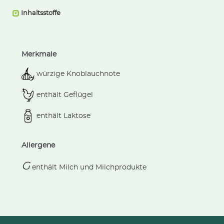
Inhaltsstoffe
Merkmale
würzige Knoblauchnote
enthält Geflügel
enthält Laktose
Allergene
G
enthält
Milch und Milchprodukte