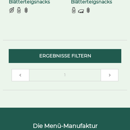
Blätterteigsnacks
Blätterteigsnacks
ERGEBNISSE FILTERN
(current)
1
Die Menü-Manufaktur