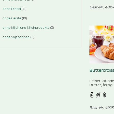
Best-Nr.
4019
ohne Dinkel
(12)
ohne Gerste
(10)
ohne Milch und Milchprodukte
(3)
ohne Sojabohnen
(11)
Buttercrois
Feiner Plunde
Butter, ferti
Best-Nr.
4025