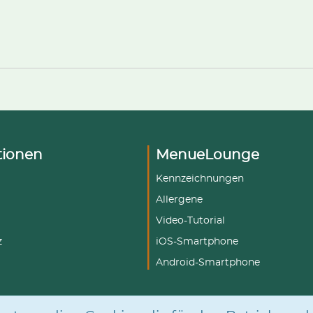
tionen
MenueLounge
Kennzeichnungen
Allergene
Video-Tutorial
z
iOS-Smartphone
Android-Smartphone