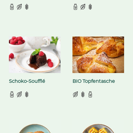
Schoko-Soufflé
BIO Topfentasche