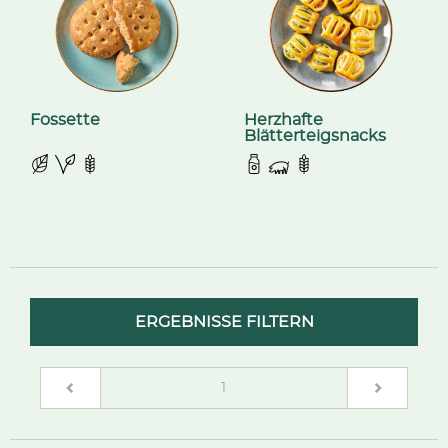
Fossette
Herzhafte
Blätterteigsnacks
ERGEBNISSE FILTERN
(current)
1