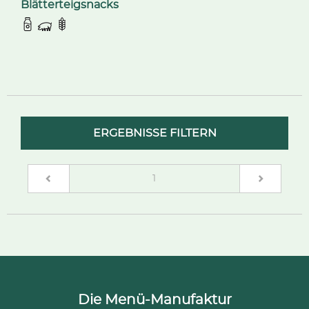
Blätterteigsnacks
ERGEBNISSE FILTERN
(current)
1
Die Menü-Manufaktur