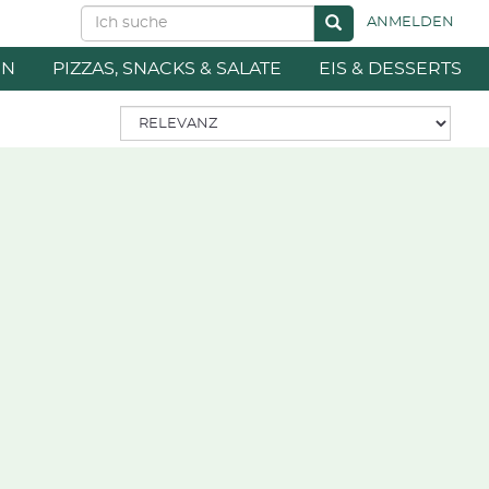
ANMELDEN
EN
PIZZAS, SNACKS & SALATE
EIS & DESSERTS