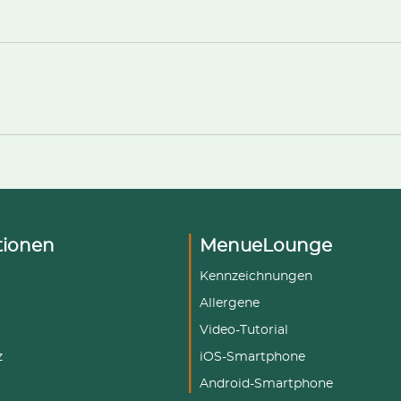
tionen
MenueLounge
Kennzeichnungen
Allergene
Video-Tutorial
z
iOS-Smartphone
Android-Smartphone