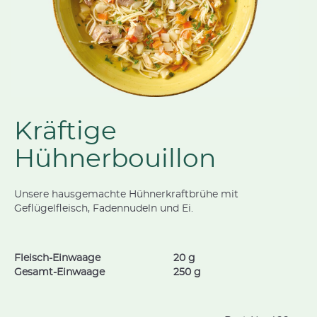
Kräftige
Hühnerbouillon
Unsere hausgemachte Hühnerkraftbrühe mit
Geflügelfleisch, Fadennudeln und Ei.
Fleisch-Einwaage
20 g
Gesamt-Einwaage
250 g