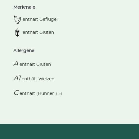
Merkmale
enthält Geflügel
enthält Gluten
Allergene
A
enthält
Gluten
A1
enthält
Weizen
C
enthält
(Hühner-) Ei