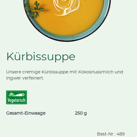
Kürbissuppe
Unsere cremige Kürbissuppe mit Kokosnussmilch und
Ingwer verfeinert.
Gesamt-Einwaage
250 g
Best-Nr.:
489