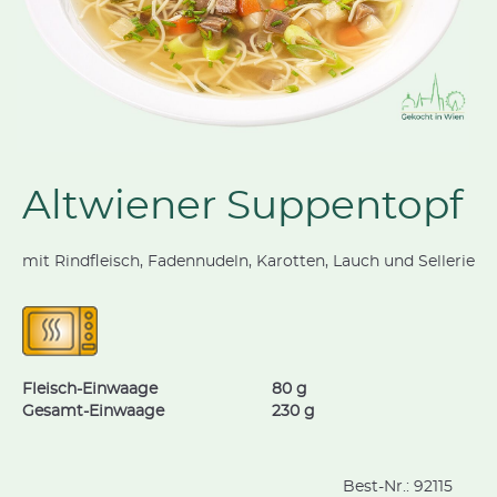
Altwiener Suppentopf
mit Rindfleisch, Fadennudeln, Karotten, Lauch und Sellerie
Fleisch-Einwaage
80 g
Gesamt-Einwaage
230 g
Best-Nr.:
92115