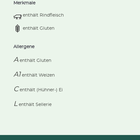
Merkmale
enthält Rindfleisch
enthält Gluten
Allergene
A
enthält
Gluten
A1
enthält
Weizen
C
enthält
(Hühner-) Ei
L
enthält
Sellerie