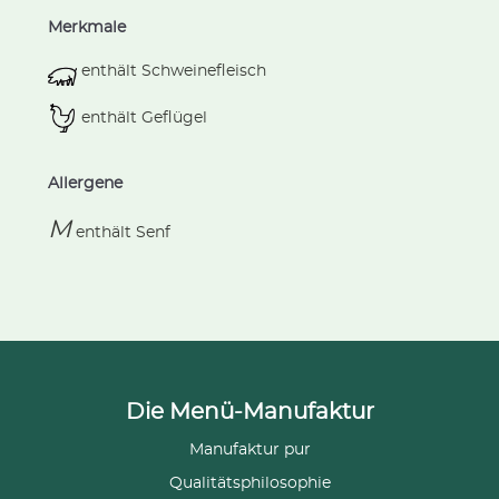
Merkmale
enthält Schweinefleisch
enthält Geflügel
Allergene
M
enthält
Senf
Die Menü-Manufaktur
Manufaktur pur
Qualitätsphilosophie