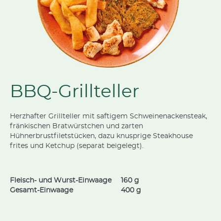
BBQ-Grillteller
Herzhafter Grillteller mit saftigem Schweinenackensteak,
fränkischen Bratwürstchen und zarten
Hühnerbrustfiletstücken, dazu knusprige Steakhouse
frites und Ketchup (separat beigelegt).
Fleisch- und Wurst-Einwaage
160 g
Gesamt-Einwaage
400 g