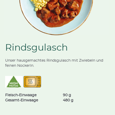
Rindsgulasch
Unser hausgemachtes Rindsgulasch mit Zwiebeln und
feinen Nockerln.
Fleisch-Einwaage
90 g
Gesamt-Einwaage
480 g