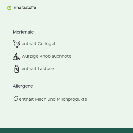
Inhaltsstoffe
Merkmale
enthält Geflügel
würzige Knoblauchnote
enthält Laktose
Allergene
G
enthält
Milch und Milchprodukte