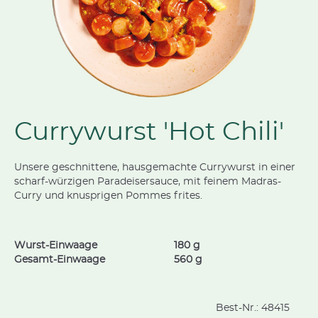
Currywurst 'Hot Chili'
Unsere geschnittene, hausgemachte Currywurst in einer
scharf-würzigen Paradeisersauce, mit feinem Madras-
Curry und knusprigen Pommes frites.
Wurst-Einwaage
180 g
Gesamt-Einwaage
560 g
Best-Nr.:
48415