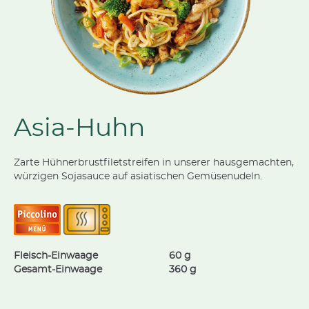
Asia-Huhn
Zarte Hühnerbrustfiletstreifen in unserer hausgemachten,
würzigen Sojasauce auf asiatischen Gemüsenudeln.
Fleisch-Einwaage
60 g
Gesamt-Einwaage
360 g